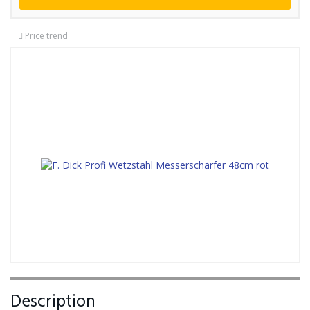
Price trend
Description