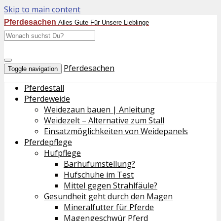
Skip to main content
Pferdesachen
Alles Gute Für Unsere Lieblinge
Pferdesachen
Toggle navigation
Pferdestall
Pferdeweide
Weidezaun bauen | Anleitung
Weidezelt – Alternative zum Stall
Einsatzmöglichkeiten von Weidepanels
Pferdepflege
Hufpflege
Barhufumstellung?
Hufschuhe im Test
Mittel gegen Strahlfäule?
Gesundheit geht durch den Magen
Mineralfutter für Pferde
Magengeschwür Pferd